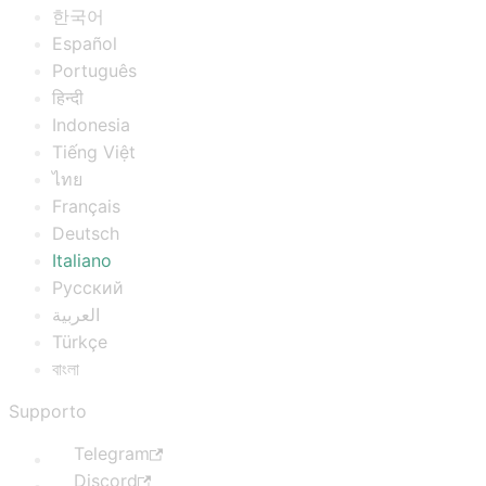
한국어
Español
Português
हिन्दी
Indonesia
Tiếng Việt
ไทย
Français
Deutsch
Italiano
Русский
العربية
Türkçe
বাংলা
Supporto
Telegram
Discord