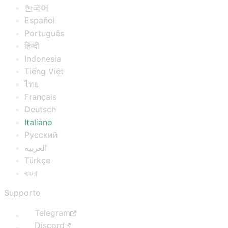
한국어
Español
Português
हिन्दी
Indonesia
Tiếng Việt
ไทย
Français
Deutsch
Italiano
Русский
العربية
Türkçe
বাংলা
Supporto
Telegram
Discord