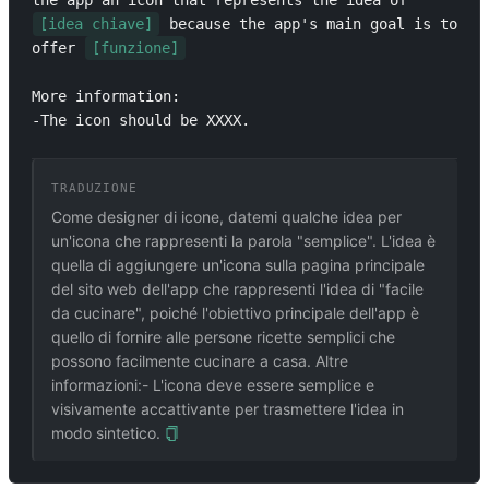
the app an icon that represents the idea of 
[idea chiave]
 because the app's main goal is to 
offer 
[funzione]
More information:

-The icon should be XXXX.
TRADUZIONE
Come designer di icone, datemi qualche idea per
un'icona che rappresenti la parola "semplice". L'idea è
quella di aggiungere un'icona sulla pagina principale
del sito web dell'app che rappresenti l'idea di "facile
da cucinare", poiché l'obiettivo principale dell'app è
quello di fornire alle persone ricette semplici che
possono facilmente cucinare a casa. Altre
informazioni:- L'icona deve essere semplice e
visivamente accattivante per trasmettere l'idea in
modo sintetico.