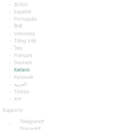
한국어
Español
Português
हिन्दी
Indonesia
Tiếng Việt
ไทย
Français
Deutsch
Italiano
Русский
العربية
Türkçe
বাংলা
Supporto
Telegram
Discord