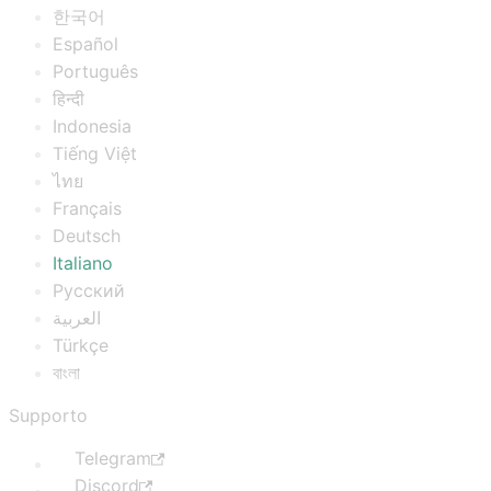
한국어
Español
Português
हिन्दी
Indonesia
Tiếng Việt
ไทย
Français
Deutsch
Italiano
Русский
العربية
Türkçe
বাংলা
Supporto
Telegram
Discord