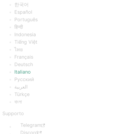
한국어
Español
Português
हिन्दी
Indonesia
Tiếng Việt
ไทย
Français
Deutsch
Italiano
Русский
العربية
Türkçe
বাংলা
Supporto
Telegram
Discord