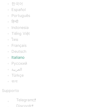
한국어
Español
Português
हिन्दी
Indonesia
Tiếng Việt
ไทย
Français
Deutsch
Italiano
Русский
العربية
Türkçe
বাংলা
Supporto
Telegram
Discord