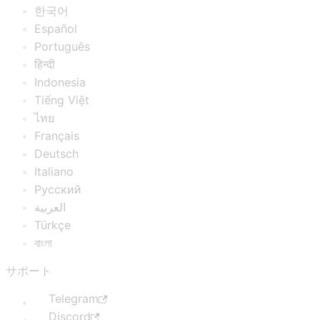
한국어
Español
Português
हिन्दी
Indonesia
Tiếng Việt
ไทย
Français
Deutsch
Italiano
Русский
العربية
Türkçe
বাংলা
サポート
Telegram
Discord