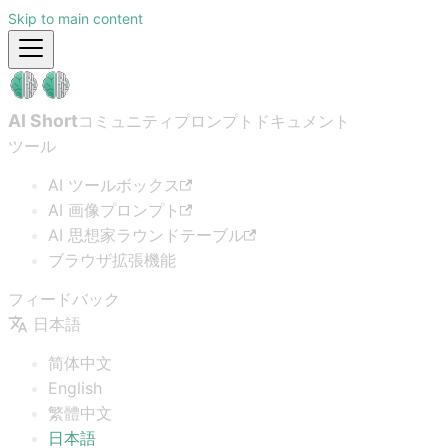
Skip to main content
AI Short
コミュニティプロンプト
ドキュメント
ツール
AI ツールボックス
AI 画像プロンプト
AI 思想家ラウンドテーブル
ブラウザ拡張機能
フィードバック
日本語
简体中文
English
繁體中文
日本語