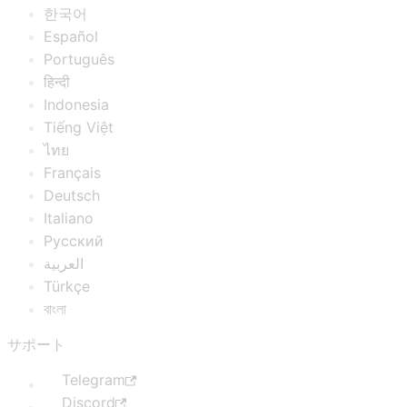
한국어
Español
Português
हिन्दी
Indonesia
Tiếng Việt
ไทย
Français
Deutsch
Italiano
Русский
العربية
Türkçe
বাংলা
サポート
Telegram
Discord