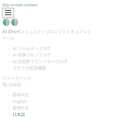
Skip to main content
AI Short
コミュニティプロンプト
ドキュメント
ツール
AI ツールボックス
AI 画像プロンプト
AI 思想家ラウンドテーブル
ブラウザ拡張機能
フィードバック
日本語
简体中文
English
繁體中文
日本語