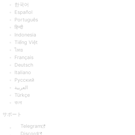
한국어
Español
Português
हिन्दी
Indonesia
Tiếng Việt
ไทย
Français
Deutsch
Italiano
Русский
العربية
Türkçe
বাংলা
サポート
Telegram
Discord