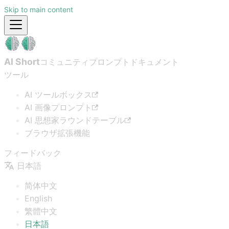
Skip to main content
AI Short
コミュニティプロンプト
ドキュメント
ツール
AI ツールボックス
AI 画像プロンプト
AI 思想家ラウンドテーブル
ブラウザ拡張機能
フィードバック
日本語
简体中文
English
繁體中文
日本語