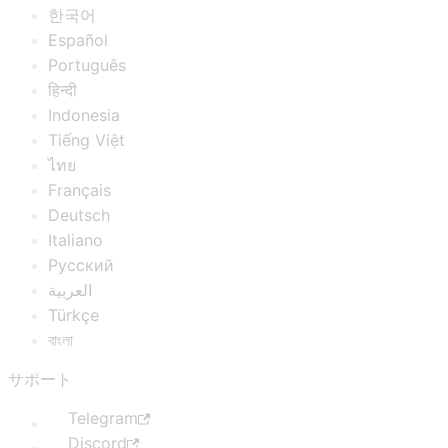
한국어
Español
Português
हिन्दी
Indonesia
Tiếng Việt
ไทย
Français
Deutsch
Italiano
Русский
العربية
Türkçe
বাংলা
サポート
Telegram
Discord