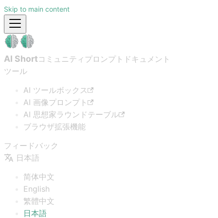
Skip to main content
AI Short
コミュニティプロンプト
ドキュメント
ツール
AI ツールボックス
AI 画像プロンプト
AI 思想家ラウンドテーブル
ブラウザ拡張機能
フィードバック
日本語
简体中文
English
繁體中文
日本語