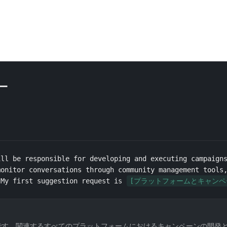
ー
ll be responsible for developing and executing campaigns
onitor conversations through community management tools,
 My first suggestion request is 
[プラットフォームとキャンペ
です。関連するすべてのプラットフォームにおけるキャンペーンの開発