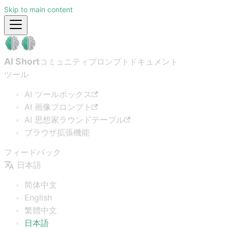
Skip to main content
AI Short
コミュニティプロンプト
ドキュメント
ツール
AI ツールボックス
AI 画像プロンプト
AI 思想家ラウンドテーブル
ブラウザ拡張機能
フィードバック
日本語
简体中文
English
繁體中文
日本語