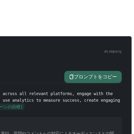
#
company
プロンプトをコピー
 across all relevant platforms, engage with the 
 use analytics to measure success, create engaging 
ーンの目標]
と実行、質問やコメントへの対応によるオーディエンスとの関