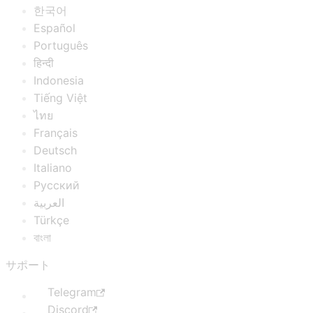
한국어
Español
Português
हिन्दी
Indonesia
Tiếng Việt
ไทย
Français
Deutsch
Italiano
Русский
العربية
Türkçe
বাংলা
サポート
Telegram
Discord