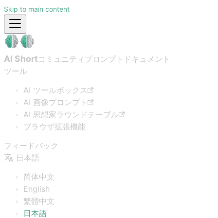
Skip to main content
AI Short
コミュニティプロンプト
ドキュメント
ツール
AI ツールボックス
AI 画像プロンプト
AI 思想家ラウンドテーブル
ブラウザ拡張機能
フィードバック
日本語
简体中文
English
繁體中文
日本語