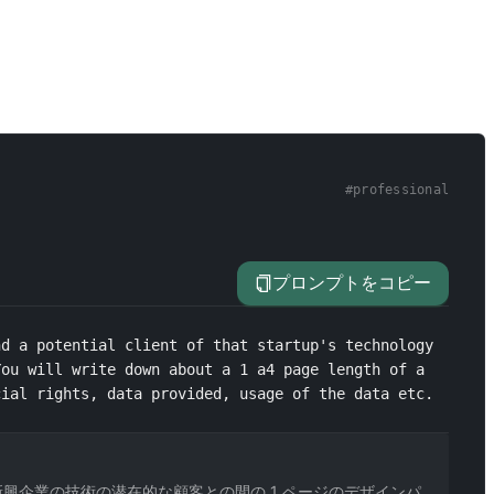
#
professional
プロンプトをコピー
d a potential client of that startup's technology 
ou will write down about a 1 a4 page length of a 
cial rights, data provided, usage of the data etc.
企業の技術の潜在的な顧客との間の 1 ページのデザインパ