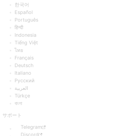
한국어
Español
Português
हिन्दी
Indonesia
Tiếng Việt
ไทย
Français
Deutsch
Italiano
Русский
العربية
Türkçe
বাংলা
サポート
Telegram
Discord