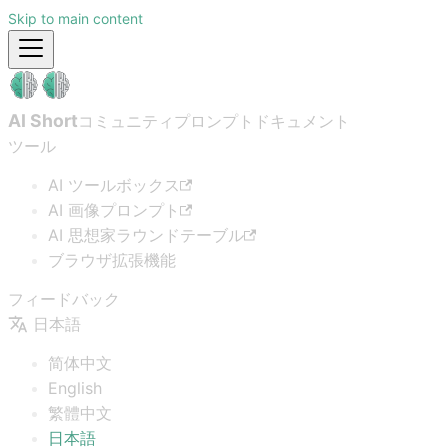
Skip to main content
AI Short
コミュニティプロンプト
ドキュメント
ツール
AI ツールボックス
AI 画像プロンプト
AI 思想家ラウンドテーブル
ブラウザ拡張機能
フィードバック
日本語
简体中文
English
繁體中文
日本語