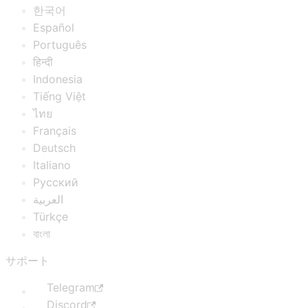
한국어
Español
Português
हिन्दी
Indonesia
Tiếng Việt
ไทย
Français
Deutsch
Italiano
Русский
العربية
Türkçe
বাংলা
サポート
Telegram
Discord