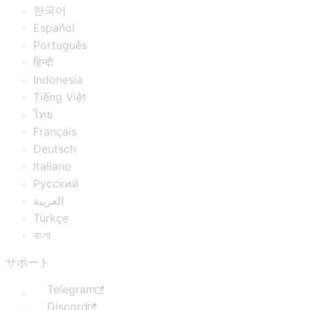
한국어
Español
Português
हिन्दी
Indonesia
Tiếng Việt
ไทย
Français
Deutsch
Italiano
Русский
العربية
Türkçe
বাংলা
サポート
Telegram
Discord