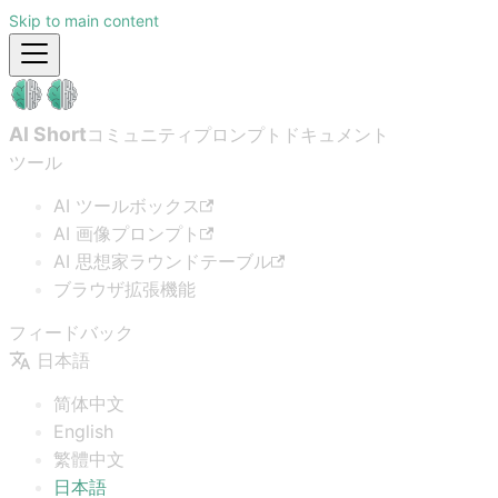
Skip to main content
AI Short
コミュニティプロンプト
ドキュメント
ツール
AI ツールボックス
AI 画像プロンプト
AI 思想家ラウンドテーブル
ブラウザ拡張機能
フィードバック
日本語
简体中文
English
繁體中文
日本語