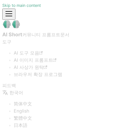
Skip to main content
AI Short
커뮤니티 프롬프트
문서
도구
AI 도구 모음
AI 이미지 프롬프트
AI 사상가 원탁
브라우저 확장 프로그램
피드백
한국어
简体中文
English
繁體中文
日本語