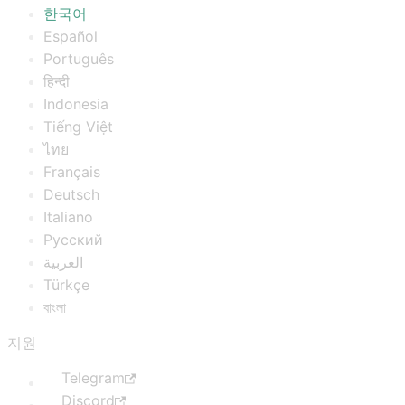
한국어
Español
Português
हिन्दी
Indonesia
Tiếng Việt
ไทย
Français
Deutsch
Italiano
Русский
العربية
Türkçe
বাংলা
지원
Telegram
Discord