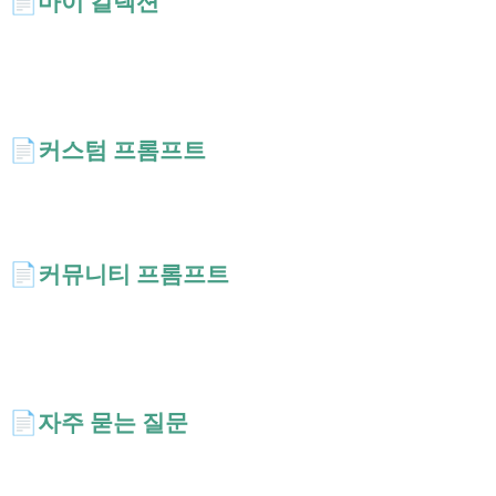
📄️
마이 컬렉션
마음에 드는 AI 프롬프트를 태그로 묶고 드래그 한 번으로 순서를 바꿔
보세요. 나만의 프롬프트 사전을 손쉽게 만들고 여러 기기에서 동기화
할 수 있습니다.
📄️
커스텀 프롬프트
나만의 프롬프트 생성·저장! 커뮤니티 공유나 비공개 설정도 자유롭게.
소중한 데이터는 원클릭으로 백업 가능합니다.
📄️
커뮤니티 프롬프트
다른 사용자가 만든 AI 프롬프트를 발견하고 내 아이디어도 공유해 보
세요. 투표로 좋은 글을 띄우고, 비공개 설정으로 나만의 라이브러리도
함께 운영할 수 있습니다.
📄️
자주 묻는 질문
AiShort은 무료인가요? 모델 간 호환되나요? 상업 이용 가능? 이 가이
드는 사용법, 최적화, 상업 이용, 데이터 프라이버시 등 13가지 자주 묻