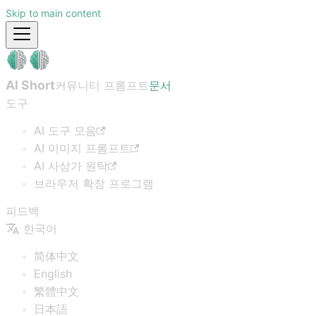
Skip to main content
AI Short
커뮤니티 프롬프트
문서
도구
AI 도구 모음
AI 이미지 프롬프트
AI 사상가 원탁
브라우저 확장 프로그램
피드백
한국어
简体中文
English
繁體中文
日本語