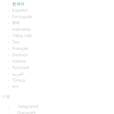
한국어
Español
Português
हिन्दी
Indonesia
Tiếng Việt
ไทย
Français
Deutsch
Italiano
Русский
العربية
Türkçe
বাংলা
지원
Telegram
Discord