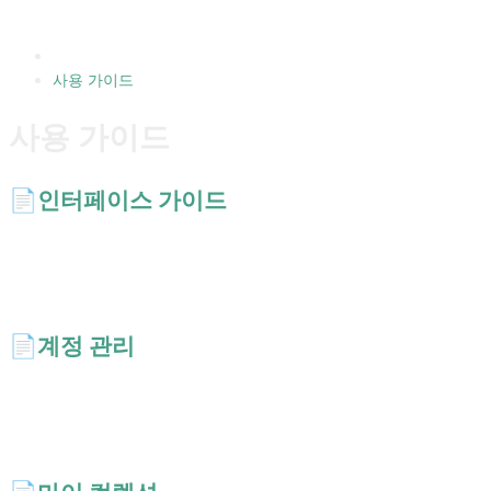
사용 가이드
사용 가이드
📄️
인터페이스 가이드
AI Short 홈 화면을 100% 활용해 보세요. 태그 필터와 키워드 검색으
로 원하는 프롬프트를 바로 찾고, 카드 상세 보기와 즐겨찾기까지 한눈
에 익힐 수 있습니다.
📄️
계정 관리
구글 계정이나 이메일 링크로 30초 만에 로그인. 즐겨찾기 프롬프트를
기기 간에 동기화하고 비밀번호 재설정, 캐시 초기화까지 한 곳에서 관
리하세요.