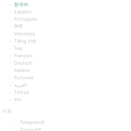
한국어
Español
Português
हिन्दी
Indonesia
Tiếng Việt
ไทย
Français
Deutsch
Italiano
Русский
العربية
Türkçe
বাংলা
지원
Telegram
Discord