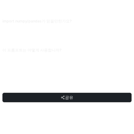
인상으로 지어내서 결과를 믿을 수 없어요. 교육 시연이나 간단한 연습용으로만 쓰
고, 진짜 코드 실행은 Jupyter나 로컬 Python을 쓰세요.
import numpy/pandas가 믿을만한가요?
일반 라이브러리의 전형적 API는 그럴듯하게 시뮬레이션할 수 있지만 복잡한
DataFrame 조작, numpy 행렬 계산에는 미묘한 오류가 있을 수 있어요. 중요한 계
산 결과는 실제 Python에서 검증하고 AI가 준 숫자를 직접 인용하지 마세요.
이 프롬프트는 어떻게 사용합니까?
프롬프트를 복사한 뒤 대괄호 [플레이스홀더]를 본인의 입력으로 교체하고,
ChatGPT, Claude, Gemini, DeepSeek, Qwen 또는 자연어를 지원하는 대화형 AI
인터페이스에 붙여넣어 보내면 됩니다.
공유
공유
토론