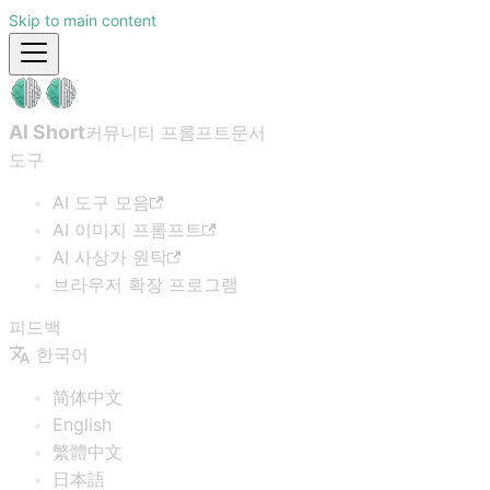
Skip to main content
AI Short
커뮤니티 프롬프트
문서
도구
AI 도구 모음
AI 이미지 프롬프트
AI 사상가 원탁
브라우저 확장 프로그램
피드백
한국어
简体中文
English
繁體中文
日本語