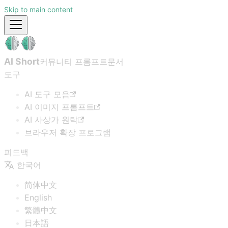
Skip to main content
AI Short
커뮤니티 프롬프트
문서
도구
AI 도구 모음
AI 이미지 프롬프트
AI 사상가 원탁
브라우저 확장 프로그램
피드백
한국어
简体中文
English
繁體中文
日本語