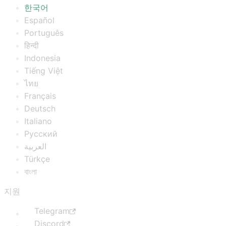
한국어
Español
Português
हिन्दी
Indonesia
Tiếng Việt
ไทย
Français
Deutsch
Italiano
Русский
العربية
Türkçe
বাংলা
지원
Telegram
Discord