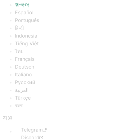
한국어
Español
Português
हिन्दी
Indonesia
Tiếng Việt
ไทย
Français
Deutsch
Italiano
Русский
العربية
Türkçe
বাংলা
지원
Telegram
Discord