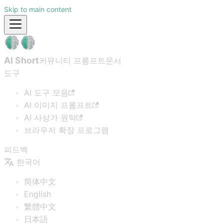
Skip to main content
AI Short
커뮤니티 프롬프트
문서
도구
AI 도구 모음
AI 이미지 프롬프트
AI 사상가 원탁
브라우저 확장 프로그램
피드백
한국어
简体中文
English
繁體中文
日本語