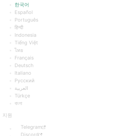
한국어
Español
Português
हिन्दी
Indonesia
Tiếng Việt
ไทย
Français
Deutsch
Italiano
Русский
العربية
Türkçe
বাংলা
지원
Telegram
Discord