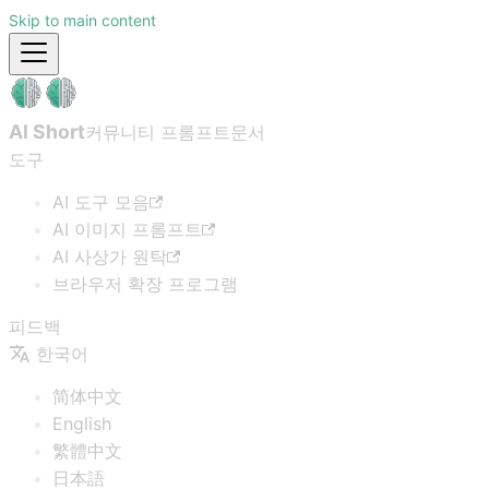
Skip to main content
AI Short
커뮤니티 프롬프트
문서
도구
AI 도구 모음
AI 이미지 프롬프트
AI 사상가 원탁
브라우저 확장 프로그램
피드백
한국어
简体中文
English
繁體中文
日本語