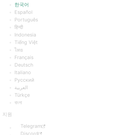
한국어
Español
Português
हिन्दी
Indonesia
Tiếng Việt
ไทย
Français
Deutsch
Italiano
Русский
العربية
Türkçe
বাংলা
지원
Telegram
Discord