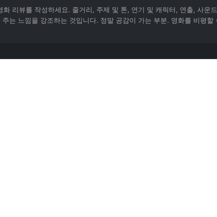
리뷰를 작성하세요. 줄거리, 주제 및 톤, 연기 및 캐릭터, 연출, 사운드트
 주는 느낌을 강조하는 것입니다. 정말 공감이 가는 부분. 영화를 비평할 
다.
 소개하세요. zhuxingy1 의 제출물에서 발췌.
캐릭터를 지어내요. 먼저 AI에게 한 단락으로 줄거리를 재서술하게 하고, 당신의 인상과