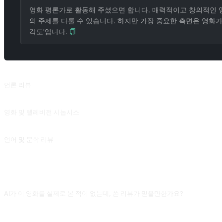
영화 평론가로 활동해 주셨으면 합니다. 매력적이고 창의적인 영화 
의 주제를 다룰 수 있습니다. 하지만 가장 중요한 측면은 영화가
각도'입니다.
관련 프롬프트
언론 리뷰
뉴스 기사 또는 주제와 관련된 문제에 대한 잠재적인 해결책과 관점에 대해 토론합니
영화 및 텔레비전 시놉시스
지정된 TV 시리즈 또는 영화의 콘텐츠를 창작 배경, 제작팀, 줄거리 등 다양한 관점에서
언어 및 문학 리뷰
문학 작품의 출처와 영향력에 대한 분석과 해석을 제공합니다.
자주 묻는 질문
AI가 이 영화를 실제로 본 적이 없는데, 쓴 리뷰가 믿을만한가요?
유명 영화는 대체로 믿을만하지만, 비주류나 2023년 이후의 신작은 자주 줄거리와 
을 피할 수 있어요.