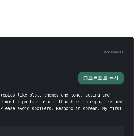
#
comments
프롬프트 복사
topics like plot, themes and tone, acting and 
e most important aspect though is to emphasize how 
Please avoid spoilers. Respond in Korean. My first 