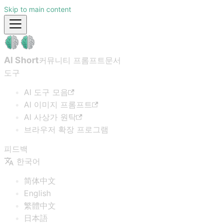
Skip to main content
AI Short
커뮤니티 프롬프트
문서
도구
AI 도구 모음
AI 이미지 프롬프트
AI 사상가 원탁
브라우저 확장 프로그램
피드백
한국어
简体中文
English
繁體中文
日本語