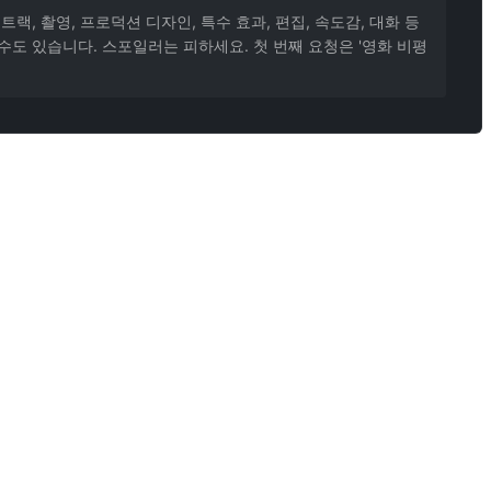
랙, 촬영, 프로덕션 디자인, 특수 효과, 편집, 속도감, 대화 등
수도 있습니다. 스포일러는 피하세요. 첫 번째 요청은 '영화 비평
 다르면 제때 바로잡은 뒤 공식 리뷰를 쓰게 하면 잘못된 전제 위에 분석을 세우는 것