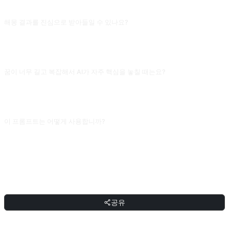
자주 묻는 질문
해몽 결과를 진심으로 받아들일 수 있나요?
꿈 해석은 심리적 투사 게임에 가깝고 과학적 의미가 없어요. AI의 해석은 흔한 상
징(물=감정, 비행=자유 갈망)을 당신의 꿈에 끼워 맞추는 거라서 자기 인식의 실마
리로는 삼을 수 있지만, 이걸로 중요한 결정을 내리지 마세요.
꿈이 너무 길고 복잡해서 AI가 자주 핵심을 놓칠 때는요?
꿈을 줄거리별로 나눠 설명하고 "가장 인상적이거나 가장 혼란스러운 건 X 장면"이
라고 표시하세요. 핵심을 짚지 않으면 AI는 모든 세부를 평균적으로 처리해 해석이
분산되기 쉬워요. 초점을 지정하면 AI가 그 핵심 이미지에 집중 분석할 수 있어요.
이 프롬프트는 어떻게 사용합니까?
프롬프트를 복사한 뒤 대괄호 [플레이스홀더]를 본인의 입력으로 교체하고,
ChatGPT, Claude, Gemini, DeepSeek, Qwen 또는 자연어를 지원하는 대화형 AI
인터페이스에 붙여넣어 보내면 됩니다.
공유
공유