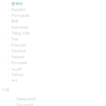
한국어
Español
Português
हिन्दी
Indonesia
Tiếng Việt
ไทย
Français
Deutsch
Italiano
Русский
العربية
Türkçe
বাংলা
지원
Telegram
Discord