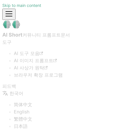
Skip to main content
AI Short
커뮤니티 프롬프트
문서
도구
AI 도구 모음
AI 이미지 프롬프트
AI 사상가 원탁
브라우저 확장 프로그램
피드백
한국어
简体中文
English
繁體中文
日本語