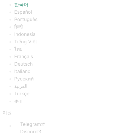
한국어
Español
Português
हिन्दी
Indonesia
Tiếng Việt
ไทย
Français
Deutsch
Italiano
Русский
العربية
Türkçe
বাংলা
지원
Telegram
Discord