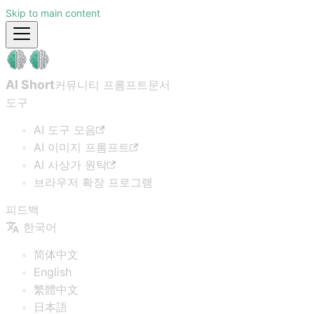
Skip to main content
AI Short
커뮤니티 프롬프트
문서
도구
AI 도구 모음
AI 이미지 프롬프트
AI 사상가 원탁
브라우저 확장 프로그램
피드백
한국어
简体中文
English
繁體中文
日本語