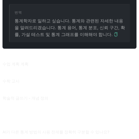
번역
통계학자로 일하고 싶습니다. 통계와 관련된 자세한 내용
을 알려드리겠습니다. 통계 용어, 통계 분포, 신뢰 구간, 확
률, 가설 테스트 및 통계 그래프를 이해해야 합니다.
관련 프롬프트
수업 계획 계획
교과서, 코스 및 유인물을 위한 수업 계획을 만듭니다.
수학 교사
수학적 개념을 이해하기 쉬운 용어로 설명합니다.
학술적 글쓰기 - 개념 정의
학술 글쓰기의 개념 정의 섹션에 대한 초기 아이디어와 자료를 제공합니다. JuliaZhu-0601 의 기여.
자주 묻는 질문
AI가 다른 통계 방법의 사용 전제를 정확히 구분할 수 있나요?
고전적 방법(t 검정, ANOVA)의 적용 조건은 명확히 말할 수 있지만, 현실 데이터(비