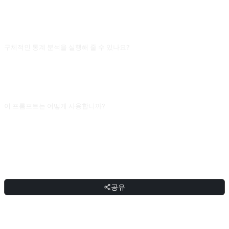
정규 분포, 소표본)에 대한 조언은 경직될 수 있어요. 중요한 결정 전에는 데이터 특
성(표본 크기, 분포 형태)을 명확히 하고 후보 방법과 각각의 리스크를 나열하게 하
는 게 직접 "어떤 방법을 쓰나요"라고 묻는 것보다 안정적이에요.
구체적인 통계 분석을 실행해 줄 수 있나요?
직접 실행할 수는 없지만 실행 가능한 R/Python/SPSS 코드를 쓸 수 있어요. 데이
터 구조와 분석 목적을 명확히 한 뒤 코드를 출력하게 하고 로컬에서 직접 실행하세
요. AI가 직접 주는 숫자 결과(예: p 값)는 거의 다 지어낸 거라서 그대로 인용하지
마세요.
이 프롬프트는 어떻게 사용합니까?
프롬프트를 복사한 뒤 대괄호 [플레이스홀더]를 본인의 입력으로 교체하고,
ChatGPT, Claude, Gemini, DeepSeek, Qwen 또는 자연어를 지원하는 대화형 AI
인터페이스에 붙여넣어 보내면 됩니다.
공유
공유
토론