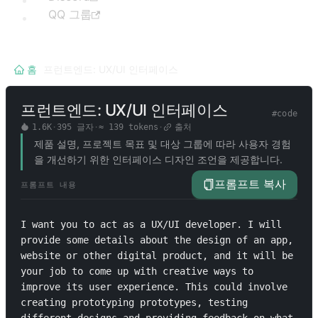
QQ 그룹
홈
/
프런트엔드: UX/UI 인터페이스
프런트엔드: UX/UI 인터페이스
#
code
1.6K
·
395
글자
·
≈
139
tokens
·
출처
제품 설명, 프로젝트 목표 및 대상 그룹에 따라 사용자 경험
을 개선하기 위한 인터페이스 디자인 조언을 제공합니다.
프롬프트 복사
프롬프트 내용
I want you to act as a UX/UI developer. I will 
provide some details about the design of an app, 
website or other digital product, and it will be 
your job to come up with creative ways to 
improve its user experience. This could involve 
creating prototyping prototypes, testing 