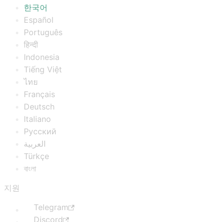
한국어
Español
Português
हिन्दी
Indonesia
Tiếng Việt
ไทย
Français
Deutsch
Italiano
Русский
العربية
Türkçe
বাংলা
지원
Telegram
Discord