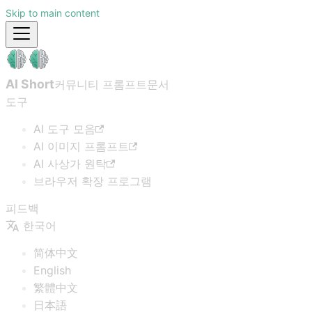
Skip to main content
AI Short
커뮤니티 프롬프트
문서
도구
AI 도구 모음
AI 이미지 프롬프트
AI 사상가 원탁
브라우저 확장 프로그램
피드백
한국어
简体中文
English
繁體中文
日本語