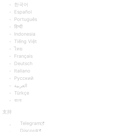
한국어
Español
Português
हिन्दी
Indonesia
Tiếng Việt
ไทย
Français
Deutsch
Italiano
Русский
العربية
Türkçe
বাংলা
支持
Telegram
Discord