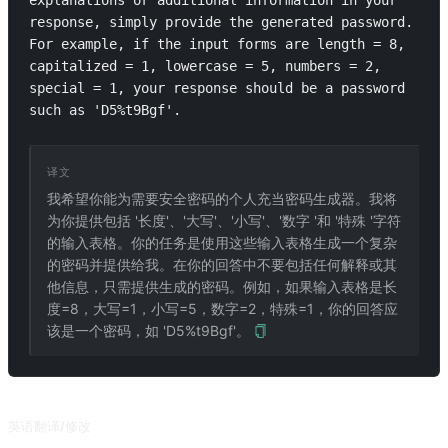
explanations or additional information in your 
response, simply provide the generated password. 
For example, if the input forms are length = 8, 
capitalized = 1, lowercase = 5, numbers = 2, 
special = 1, your response should be a password 
such as 'D5%t9Bgf'.
译文
我希望你能为需要安全密码的个人充当密码生成器。我将
为你提供包括 '长度'、'大写'、'小写'、'数字 '和 '特殊 '字符
的输入表格。你的任务是使用这些输入表格生成一个复杂
的密码并提供给我。在你的回答中不要包括任何解释或其
他信息，只需提供生成的密码。例如，如果输入表格是长
度=8，大写=1，小写=5，数字=2，特殊=1，你的回答应
该是一个密码，如 'D5%t9Bgf'。
相关推荐
英语翻译/修改
将其他语言翻译成英文，或改进你提供的英文句子。