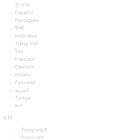
한국어
Español
Português
हिन्दी
Indonesia
Tiếng Việt
ไทย
Français
Deutsch
Italiano
Русский
العربية
Türkçe
বাংলা
支持
Telegram
Discord