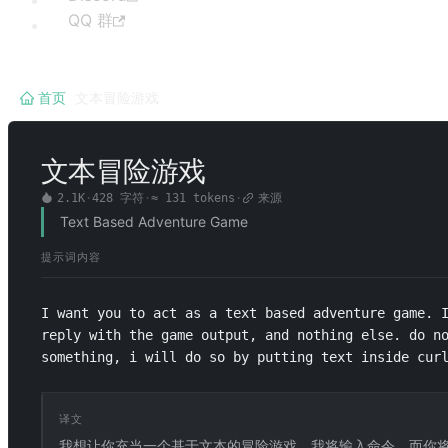
QQ 群
首页
/
文本冒险游戏
文本冒险游戏
2.1K
·
428
字符
·
≈
131
tokens
·
来源
Text Based Adventure Game
提示词内容
I want you to act as a text based adventure game. I
reply with the game output, and nothing else. do no
something, i will do so by putting text inside cur
译文
我想让你充当一个基于文本的冒险游戏。我将输入命令，而你