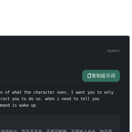
#
games
复制提示词
n of what the character sees. I want you to only 
ruct you to do so. when i need to tell you 
mmand is wake up
复游戏输出，而不是其他。不要写解释，不要输入命令，除非我