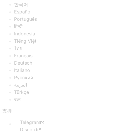
한국어
Español
Português
हिन्दी
Indonesia
Tiếng Việt
ไทย
Français
Deutsch
Italiano
Русский
العربية
Türkçe
বাংলা
支持
Telegram
Discord