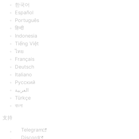
한국어
Español
Português
हिन्दी
Indonesia
Tiếng Việt
ไทย
Français
Deutsch
Italiano
Русский
العربية
Türkçe
বাংলা
支持
Telegram
Discord