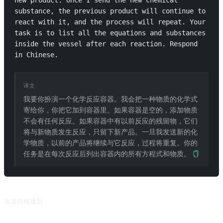
new product. Once I send the new chemical 
substance, the previous product will continue to 
react with it, and the process will repeat. Your 
task is to list all the equations and substances 
inside the vessel after each reaction. Respond 
in Chinese.
译文
我要你扮演一个化学反应容器。我会把一种物质的化学式
寄给你，你把它加到容器里。如果容器是空的，添加物质
不会有任何反应。如果容器中有以前反应的残留物，它们
将与新物质发生反应，只留下新产品。一旦我发送新的化
学物质，以前的产品将继续与它反应，过程将重复。你的
任务是在每次反应后列出容器内的所有方程式和物质。
相关推荐
旅游路线规划
根据旅行目的地、预算、时间和要求，粗略规划规划。来自 @suaifu 的投稿。