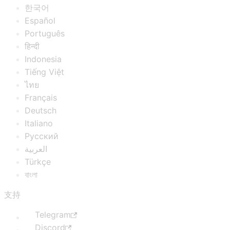
한국어
Español
Português
हिन्दी
Indonesia
Tiếng Việt
ไทย
Français
Deutsch
Italiano
Русский
العربية
Türkçe
বাংলা
支持
Telegram
Discord