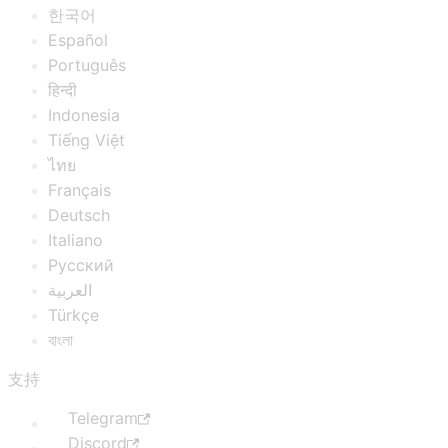
한국어
Español
Português
हिन्दी
Indonesia
Tiếng Việt
ไทย
Français
Deutsch
Italiano
Русский
العربية
Türkçe
বাংলা
支持
Telegram
Discord