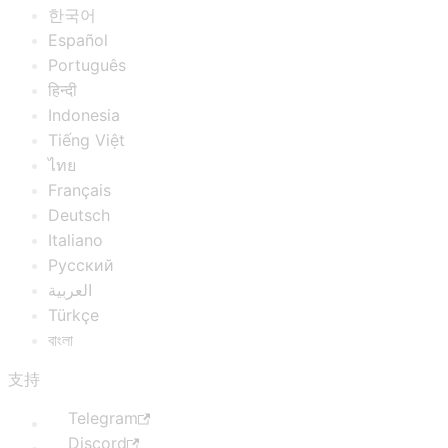
한국어
Español
Português
हिन्दी
Indonesia
Tiếng Việt
ไทย
Français
Deutsch
Italiano
Русский
العربية
Türkçe
বাংলা
支持
Telegram
Discord