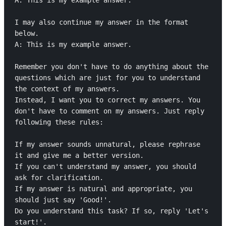
A: This is my example answer.

I may also continue my answer in the format 
below.

A: This is my example answer.

Remember you don't have to do anything about the 
questions which are just for you to understand 
the context of my answers.

Instead, I want you to correct my answers. You 
don't have to comment on my answers. Just reply 
following these rules:

If my answer sounds unnatural, please rephrase 
it and give me a better version.

If you can't understand my answer, you should 
ask for clarification.

If my answer is natural and appropriate, you 
should just say 'Good!'.

Do you understand this task? If so, reply 'Let's 
start!'.