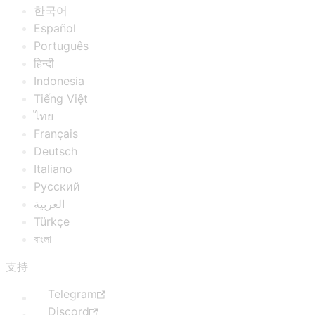
한국어
Español
Português
हिन्दी
Indonesia
Tiếng Việt
ไทย
Français
Deutsch
Italiano
Русский
العربية
Türkçe
বাংলা
支持
Telegram
Discord