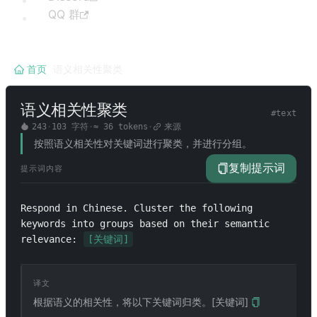
QQ 群
首页
/
语义相关性聚类
语义相关性聚类
#
text
243
·
103
字符
·
≈
36
tokens
·
来源
按照语义相关性对关键词进行聚类，并进行分组。
复制提示词
提示词内容
Respond in Chinese. Cluster the following 
keywords into groups based on their semantic 
relevance: 
[关键词]
译文
根据语义的相关性，将以下关键词归类。[关键词]