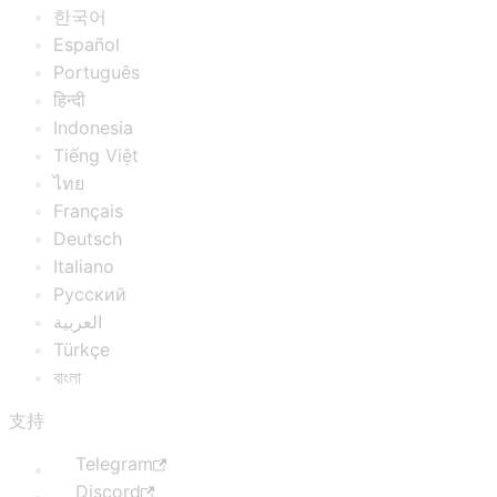
한국어
Español
Português
हिन्दी
Indonesia
Tiếng Việt
ไทย
Français
Deutsch
Italiano
Русский
العربية
Türkçe
বাংলা
支持
Telegram
Discord