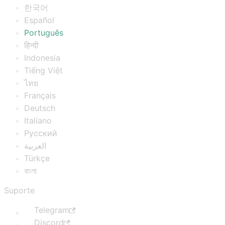
한국어
Español
Português
हिन्दी
Indonesia
Tiếng Việt
ไทย
Français
Deutsch
Italiano
Русский
العربية
Türkçe
বাংলা
Suporte
Telegram
Discord