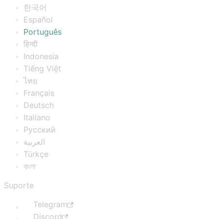
한국어
Español
Português
हिन्दी
Indonesia
Tiếng Việt
ไทย
Français
Deutsch
Italiano
Русский
العربية
Türkçe
বাংলা
Suporte
Telegram
Discord