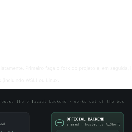
diatamente. Primeiro faça o fork do projeto e, em seguida
(incluindo WSL) ou Linux.