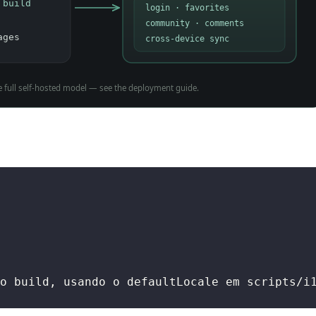
o build, usando o defaultLocale em scripts/i