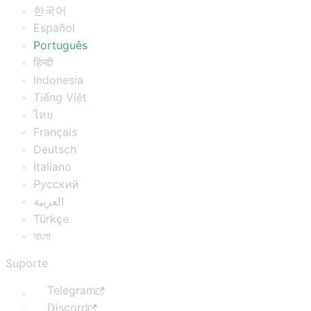
한국어
Español
Português
हिन्दी
Indonesia
Tiếng Việt
ไทย
Français
Deutsch
Italiano
Русский
العربية
Türkçe
বাংলা
Suporte
Telegram
Discord