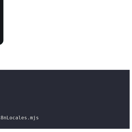
18nLocales.mjs