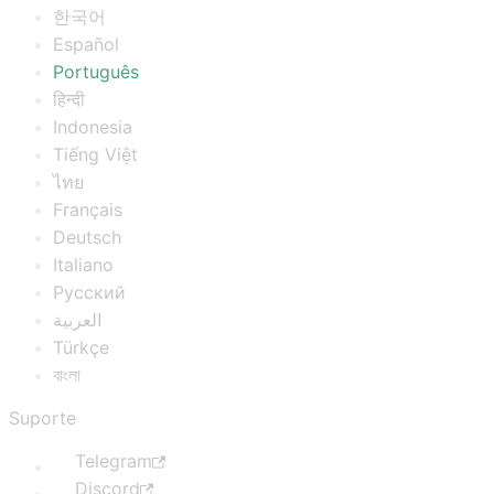
한국어
Español
Português
हिन्दी
Indonesia
Tiếng Việt
ไทย
Français
Deutsch
Italiano
Русский
العربية
Türkçe
বাংলা
Suporte
Telegram
Discord