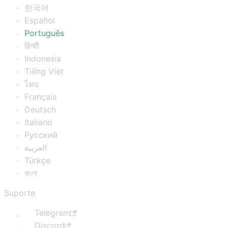
한국어
Español
Português
हिन्दी
Indonesia
Tiếng Việt
ไทย
Français
Deutsch
Italiano
Русский
العربية
Türkçe
বাংলা
Suporte
Telegram
Discord