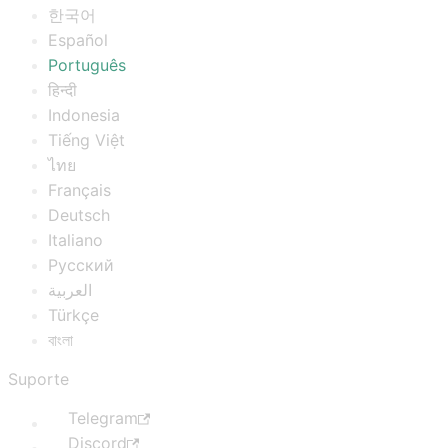
한국어
Español
Português
हिन्दी
Indonesia
Tiếng Việt
ไทย
Français
Deutsch
Italiano
Русский
العربية
Türkçe
বাংলা
Suporte
Telegram
Discord