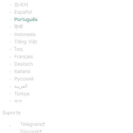
한국어
Español
Português
हिन्दी
Indonesia
Tiếng Việt
ไทย
Français
Deutsch
Italiano
Русский
العربية
Türkçe
বাংলা
Suporte
Telegram
Discord