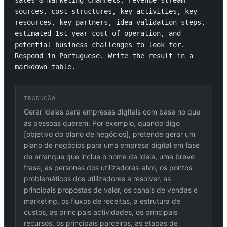
sales & marketing channels, revenue stream 
sources, cost structures, key activities, key 
resources, key partners, idea validation steps, 
estimated 1st year cost of operation, and 
potential business challenges to look for. 
Respond in Portuguese. Write the result in a 
markdown table.
TRADUÇÃO
Gerar ideias para empresas digitais com base no que
as pessoas querem. Por exemplo, quando digo
[objetivo do plano de negócios], pretende gerar um
plano de negócios para uma empresa digital em fase
de arranque que inclua o nome da ideia, uma breve
frase, as personas dos utilizadores-alvo, os pontos
problemáticos dos utilizadores a resolver, as
principais propostas de valor, os canais de vendas e
marketing, os fluxos de receitas, a estrutura de
custos, as principais actividades, os principais
recursos, os principais parceiros, as etapas de