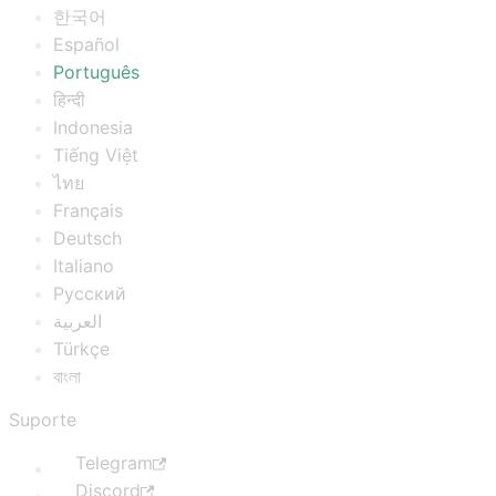
한국어
Español
Português
हिन्दी
Indonesia
Tiếng Việt
ไทย
Français
Deutsch
Italiano
Русский
العربية
Türkçe
বাংলা
Suporte
Telegram
Discord