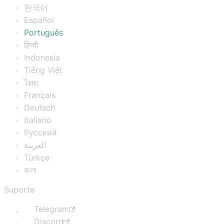
한국어
Español
Português
हिन्दी
Indonesia
Tiếng Việt
ไทย
Français
Deutsch
Italiano
Русский
العربية
Türkçe
বাংলা
Suporte
Telegram
Discord