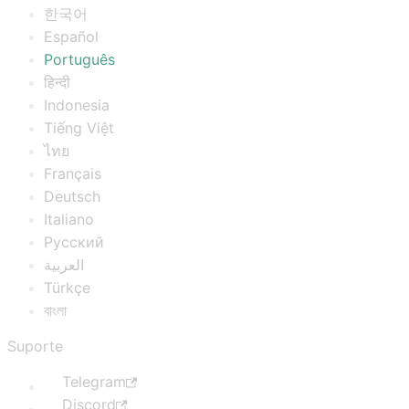
한국어
Español
Português
हिन्दी
Indonesia
Tiếng Việt
ไทย
Français
Deutsch
Italiano
Русский
العربية
Türkçe
বাংলা
Suporte
Telegram
Discord