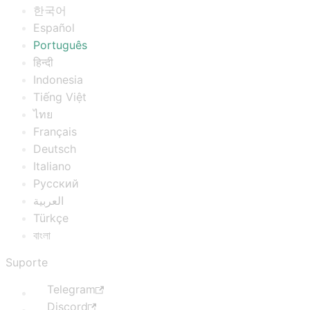
한국어
Español
Português
हिन्दी
Indonesia
Tiếng Việt
ไทย
Français
Deutsch
Italiano
Русский
العربية
Türkçe
বাংলা
Suporte
Telegram
Discord