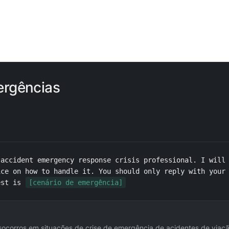
ergências
accident emergency response crisis professional. I will 
ce on how to handle it. You should only reply with your 
est is 
[cenário de emergência]
socorros em situações de crise de emergência de acidentes de viaçã