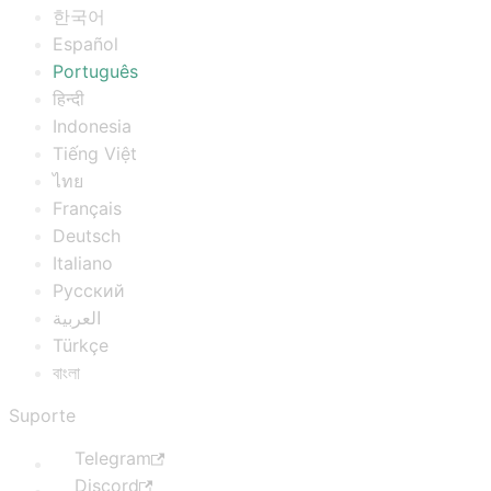
한국어
Español
Português
हिन्दी
Indonesia
Tiếng Việt
ไทย
Français
Deutsch
Italiano
Русский
العربية
Türkçe
বাংলা
Suporte
Telegram
Discord