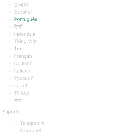
한국어
Español
Português
हिन्दी
Indonesia
Tiếng Việt
ไทย
Français
Deutsch
Italiano
Русский
العربية
Türkçe
বাংলা
Suporte
Telegram
Discord