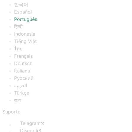
한국어
Español
Português
हिन्दी
Indonesia
Tiếng Việt
ไทย
Français
Deutsch
Italiano
Русский
العربية
Türkçe
বাংলা
Suporte
Telegram
Discord