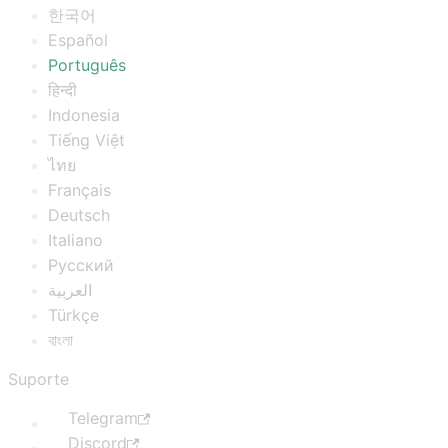
한국어
Español
Português
हिन्दी
Indonesia
Tiếng Việt
ไทย
Français
Deutsch
Italiano
Русский
العربية
Türkçe
বাংলা
Suporte
Telegram
Discord