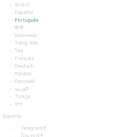
한국어
Español
Português
हिन्दी
Indonesia
Tiếng Việt
ไทย
Français
Deutsch
Italiano
Русский
العربية
Türkçe
বাংলা
Suporte
Telegram
Discord