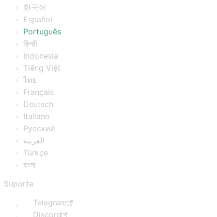
한국어
Español
Português
हिन्दी
Indonesia
Tiếng Việt
ไทย
Français
Deutsch
Italiano
Русский
العربية
Türkçe
বাংলা
Suporte
Telegram
Discord